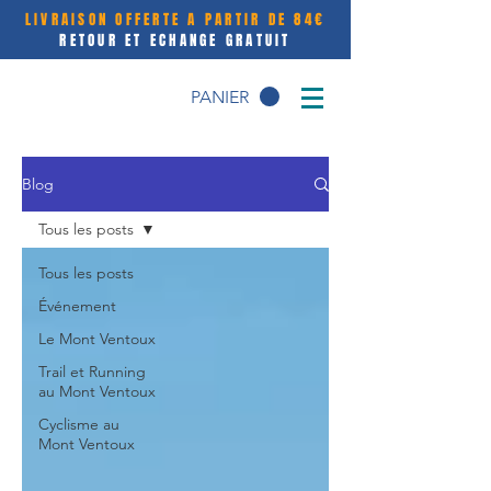
LIVRAISON OFFERTE A PARTIR DE 84€
RETOUR ET ECHANGE GRATUIT
PANIER
Blog
Tous les posts
Tous les posts
Événement
Le Mont Ventoux
Trail et Running
au Mont Ventoux
Cyclisme au
Mont Ventoux