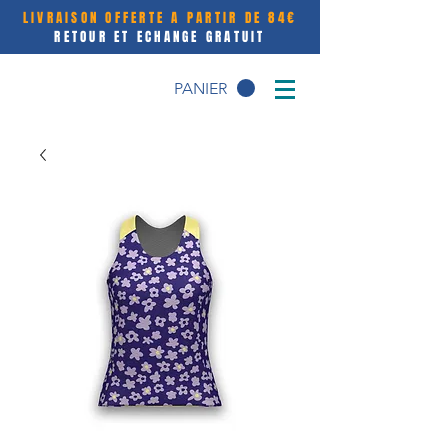
LIVRAISON OFFERTE A PARTIR DE 84€
RETOUR ET ECHANGE GRATUIT
PANIER