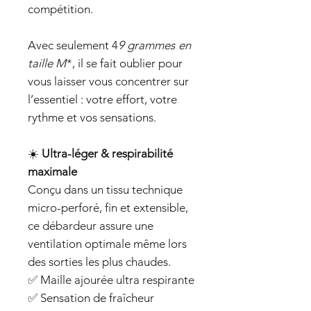
compétition.
Avec seulement 4
9 grammes
en
taille M
*, il se fait oublier pour
vous laisser vous concentrer sur
l’essentiel : votre effort, votre
rythme et vos sensations.
☀️
Ultra-léger & respirabilité
maximale
Conçu dans un tissu technique
micro-perforé, fin et extensible,
ce débardeur assure une
ventilation optimale même lors
des sorties les plus chaudes.
✅ Maille ajourée ultra respirante
✅ Sensation de fraîcheur