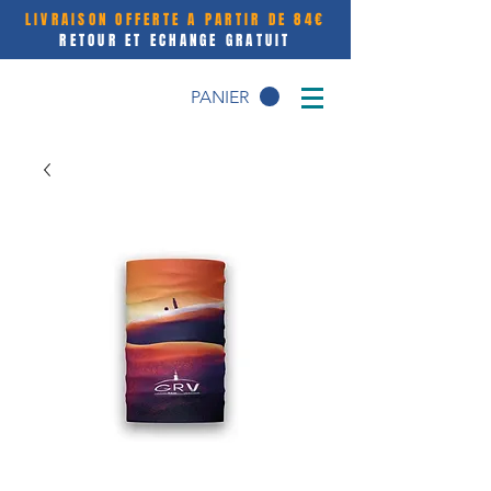
LIVRAISON OFFERTE A PARTIR DE 84€
RETOUR ET ECHANGE GRATUIT
PANIER