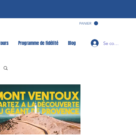
PANIER
tours
Programme de fidélité
Blog
Se connecter