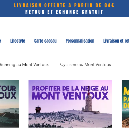
LIVRAISON OFFERTE A PARTIR DE 84€
RETOUR ET ECHANGE GRATUIT
e
Lifestyle
Carte cadeau
Personnalisation
Livraison et re
t Running au Mont Ventoux
Cyclisme au Mont Ventoux