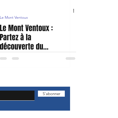
Le Mont Ventoux
Le Mont Ventoux :
Partez à la
découverte du
Géant de
Provence
S'abonner