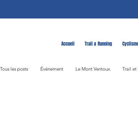
Accueil
Trail & Running
Cyclism
Tous les posts
Événement
Le Mont Ventoux
Trail e