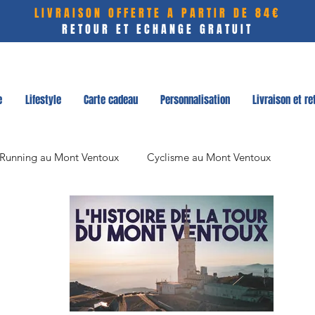
LIVRAISON OFFERTE A PARTIR DE 84€
RETOUR ET ECHANGE GRATUIT
e
Lifestyle
Carte cadeau
Personnalisation
Livraison et re
t Running au Mont Ventoux
Cyclisme au Mont Ventoux