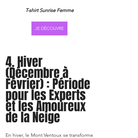
T-shirt Sunrise Femme
JE DÉCOUVRE
4. Hiver 
(Décembre à 
Février) : Période 
pour les Experts 
et les Amoureux 
de la Neige
En hiver, le Mont Ventoux se transforme 