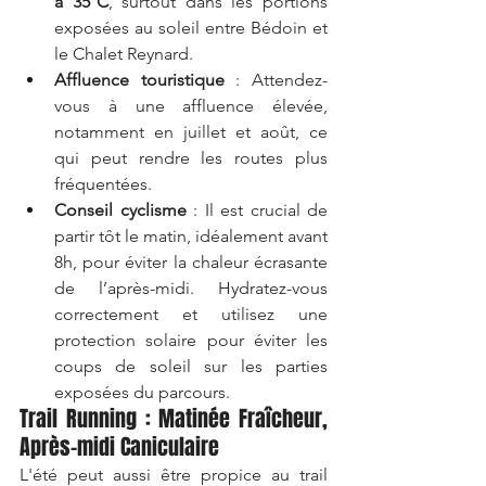
à 35°C
, surtout dans les portions 
exposées au soleil entre Bédoin et 
le Chalet Reynard.
Affluence touristique
 : Attendez-
vous à une affluence élevée, 
notamment en juillet et août, ce 
qui peut rendre les routes plus 
fréquentées.
Conseil cyclisme
 : Il est crucial de 
partir tôt le matin, idéalement avant 
8h, pour éviter la chaleur écrasante 
de l’après-midi. Hydratez-vous 
correctement et utilisez une 
protection solaire pour éviter les 
coups de soleil sur les parties 
exposées du parcours.
Trail Running : Matinée Fraîcheur, 
Après-midi Caniculaire
L'été peut aussi être propice au trail 