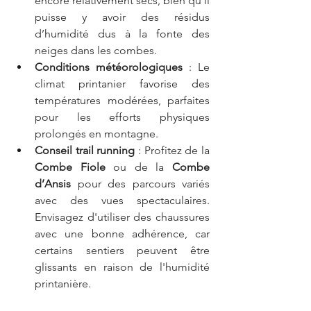
encore relativement secs, bien qu’il 
puisse y avoir des résidus 
d’humidité dus à la fonte des 
neiges dans les combes.
Conditions météorologiques
 : Le 
climat printanier favorise des 
températures modérées, parfaites 
pour les efforts physiques 
prolongés en montagne.
Conseil trail running
 : Profitez de la 
Combe Fiole
 ou de la 
Combe 
d’Ansis
 pour des parcours variés 
avec des vues spectaculaires. 
Envisagez d'utiliser des chaussures 
avec une bonne adhérence, car 
certains sentiers peuvent être 
glissants en raison de l'humidité 
printanière.