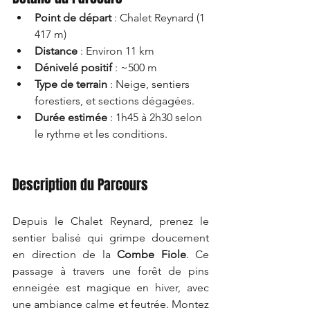
Point de départ
 : Chalet Reynard (1 
417 m)
Distance
 : Environ 11 km
Dénivelé positif
 : ~500 m
Type de terrain
 : Neige, sentiers 
forestiers, et sections dégagées.
Durée estimée
 : 1h45 à 2h30 selon 
le rythme et les conditions.
Description du Parcours
Depuis le Chalet Reynard, prenez le 
sentier balisé qui grimpe doucement 
en direction de la 
Combe Fiole
. Ce 
passage à travers une forêt de pins 
enneigée est magique en hiver, avec 
une ambiance calme et feutrée. Montez 