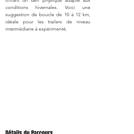
offrant un défi physique adapté aux 
conditions hivernales. Voici une 
suggestion de boucle de 10 à 12 km, 
idéale pour les trailers de niveau 
intermédiaire à expérimenté.
Détails du Parcours