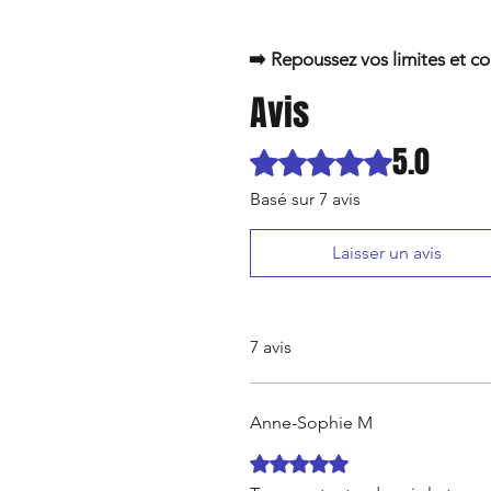
➡️ Repoussez vos limites et co
Avis
5.0
Noté 5 sur 5.
Basé sur 7 avis
Laisser un avis
7 avis
Anne-Sophie M
Noté 5 sur 5.