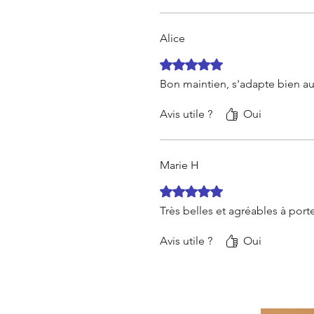
Alice
Noté 5 sur 5.
Bon maintien, s'adapte bien au
Avis utile ?
Oui
Marie H
Noté 5 sur 5.
Très belles et agréables à por
Avis utile ?
Oui