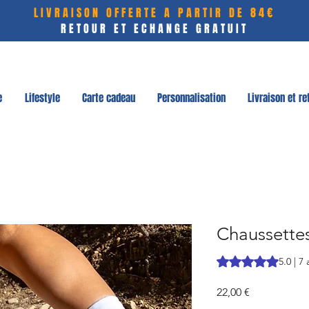
LIVRAISON OFFERTE A PARTIR DE 84€
RETOUR ET ECHANGE GRATUIT
e
Lifestyle
Carte cadeau
Personnalisation
Livraison et re
Chaussette
La note est de 5.0 
5.0 | 7 
Prix
22,00 €