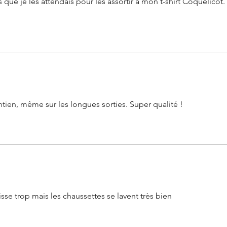
que je les attendais pour les assortir à mon t-shirt Coquelicot. 
tien, même sur les longues sorties. Super qualité !
isse trop mais les chaussettes se lavent très bien