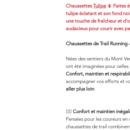
Chaussettes
Tulipe
🌷 Faites é
tulipe éclatant et son fond no
une touche de fraîcheur et d’o
audacieux pour courir avec pan
Chaussettes de Trail Running
Nées des sentiers du Mont Ve
ont été imaginées pour celles 
Confort, maintien et respirabil
accompagner vos efforts et vou
aller plus loin
.
🏃‍♂️
Confort et maintien inégal
Pensées pour les coureurs en
chaussettes de trail combine