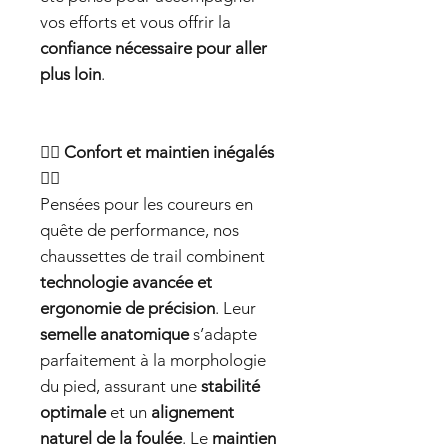
vos efforts et vous offrir la
confiance nécessaire pour aller
plus loin
.
🏃‍♂️
Confort et maintien inégalés
🏃‍♂️
Pensées pour les coureurs en
quête de performance, nos
chaussettes de trail combinent
technologie avancée et
ergonomie de précision
. Leur
semelle anatomique
s’adapte
parfaitement à la morphologie
du pied, assurant une
stabilité
optimale
et un
alignement
naturel de la foulée
. Le
maintien