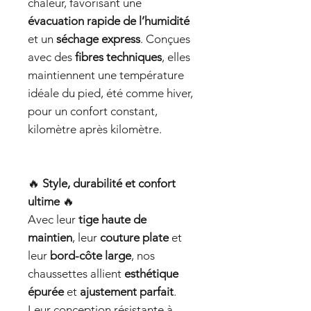
chaleur, favorisant une
évacuation rapide de l’humidité
et un
séchage express
. Conçues
avec des
fibres techniques
, elles
maintiennent une température
idéale du pied, été comme hiver,
pour un confort constant,
kilomètre après kilomètre.
🔥
Style, durabilité et confort
ultime
🔥
Avec leur
tige haute de
maintien
, leur
couture plate
et
leur
bord-côte large
, nos
chaussettes allient
esthétique
épurée
et
ajustement parfait
.
Leur conception résistante à