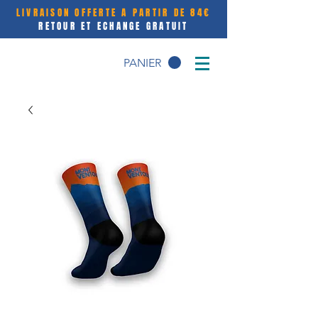
LIVRAISON OFFERTE A PARTIR DE 84€
RETOUR ET ECHANGE GRATUIT
PANIER