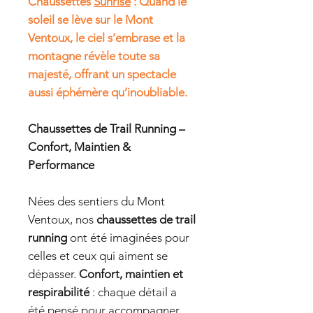
Chaussettes
Sunrise
: Quand le
soleil se lève sur le Mont
Ventoux, le ciel s’embrase et la
montagne révèle toute sa
majesté, offrant un spectacle
aussi éphémère qu’inoubliable.
Chaussettes de Trail Running –
Confort, Maintien &
Performance
Nées des sentiers du Mont
Ventoux, nos
chaussettes de trail
running
ont été imaginées pour
celles et ceux qui aiment se
dépasser.
Confort, maintien et
respirabilité
: chaque détail a
été pensé pour accompagner