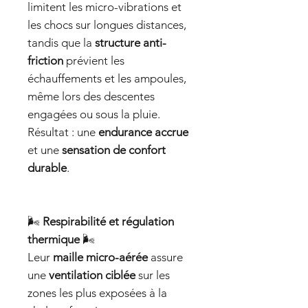
limitent les micro-vibrations et
les chocs sur longues distances,
tandis que la
structure anti-
friction
prévient les
échauffements et les ampoules,
même lors des descentes
engagées ou sous la pluie.
Résultat : une
endurance accrue
et une
sensation de confort
durable
.
🌬️
Respirabilité et régulation
thermique
🌬️
Leur
maille micro-aérée
assure
une
ventilation ciblée
sur les
zones les plus exposées à la