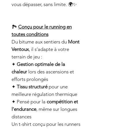
vous dépasser, sans limite. 🌍✨
🏞️
Conçu pour le running en
toutes conditions
Du bitume aux sentiers du
Mont
Ventoux
, il s’adapte à votre
terrain de jeu :
✦
Gestion optimale de la
chaleur
lors des ascensions et
efforts prolongés
✦
Tissu structuré
pour une
meilleure régulation thermique
✦ Pensé pour la
compétition et
l’endurance
, même sur longues
distances
Un t-shirt conçu pour les runners