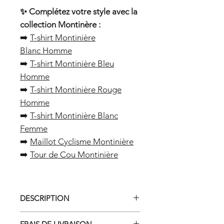
✨ Complétez votre style avec la
collection Montinère :
➡️
T-shirt Montinière
Blanc Homme
➡️
T-shirt Montinière Bleu
Homme
➡️
T-shirt Montinière Rouge
Homme
➡️
T-shirt Montinière Blanc
Femme
➡️
Maillot Cyclisme Montinière
➡️
Tour de Cou Montinière
DESCRIPTION
T-shirt Performance Homme