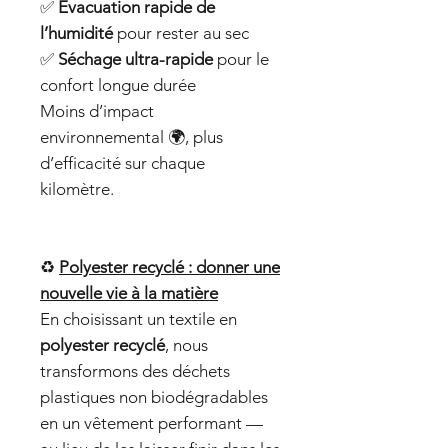
✅
Évacuation rapide de
l’humidité
pour rester au sec
✅
Séchage ultra-rapide
pour le
confort longue durée
Moins d’impact
environnemental 🌍, plus
d’efficacité sur chaque
kilomètre.
♻️
Polyester recyclé : donner une
nouvelle vie à la matière
En choisissant un textile en
polyester recyclé
, nous
transformons des déchets
plastiques non biodégradables
en un vêtement performant —