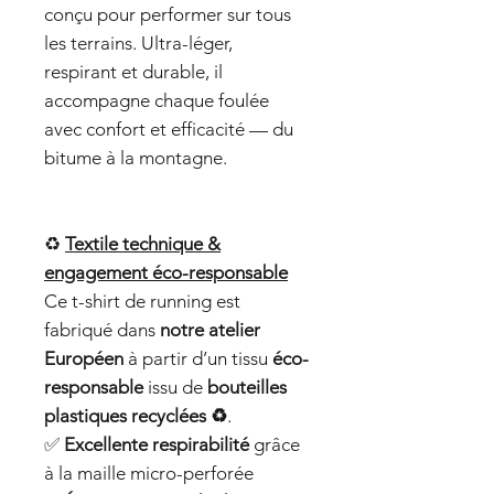
conçu pour performer sur tous
les terrains. Ultra-léger,
respirant et durable, il
accompagne chaque foulée
avec confort et efficacité — du
bitume à la montagne.
♻️
Textile technique &
engagement éco-responsable
Ce t-shirt de running est
fabriqué dans
notre atelier
Européen
à partir d’un tissu
éco-
responsable
issu de
bouteilles
plastiques recyclées ♻️
.
✅
Excellente respirabilité
grâce
à la maille micro-perforée